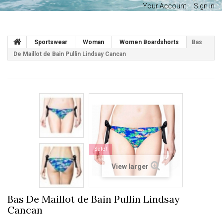
Your Account
Sign in
Sportswear
Woman
Women Boardshorts
Bas
De Maillot de Bain Pullin Lindsay Cancan
Sale!
View larger
Bas De Maillot de Bain Pullin Lindsay
Cancan