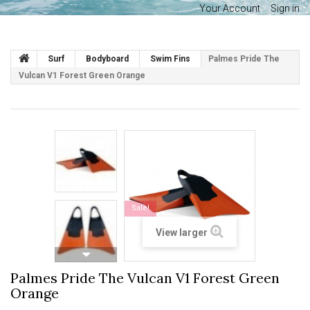
Your Account
Sign in
Surf
Bodyboard
Swim Fins
Palmes Pride The
Vulcan V1 Forest Green Orange
Sale!
View larger
Palmes Pride The Vulcan V1 Forest Green
Orange