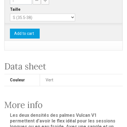
Taille
Add to cart
Data sheet
Couleur
Vert
More info
Les deux densités des palmes Vulcan V1
permettent d’avoir le flex idéal pour les sessions
longues ou en eau froide. Avec une sangle et un