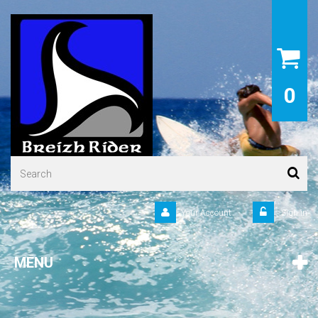
0
Your Account
Sign in
MENU