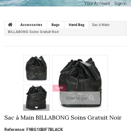
Your Account
Sign in
Accessories
Bags
Hand Bag
Sac à Main
BILLABONG Soins Gratuit Noir
Sale!
View larger
Sac à Main BILLABONG Soins Gratuit Noir
Reference:
F9BG10BIF7BLACK