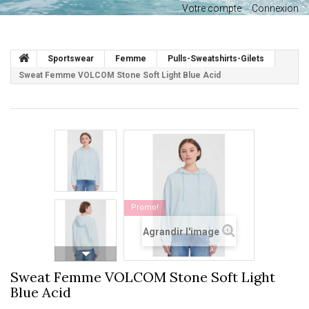
Votre compte
Connexion
Sportswear
Femme
Pulls-Sweatshirts-Gilets
Sweat Femme VOLCOM Stone Soft Light Blue Acid
Promo!
Agrandir l'image
Sweat Femme VOLCOM Stone Soft Light
Blue Acid