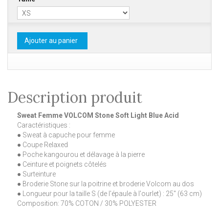
Ajouter au panier
Description produit
Sweat Femme VOLCOM Stone Soft Light Blue Acid
Caractéristiques :
● Sweat à capuche pour femme
● Coupe Relaxed
● Poche kangourou et délavage à la pierre
● Ceinture et poignets côtelés
● Surteinture
● Broderie Stone sur la poitrine et broderie Volcom au dos
● Longueur pour la taille S (de l'épaule à l'ourlet) : 25" (63 cm)
Composition: 70% COTON / 30% POLYESTER