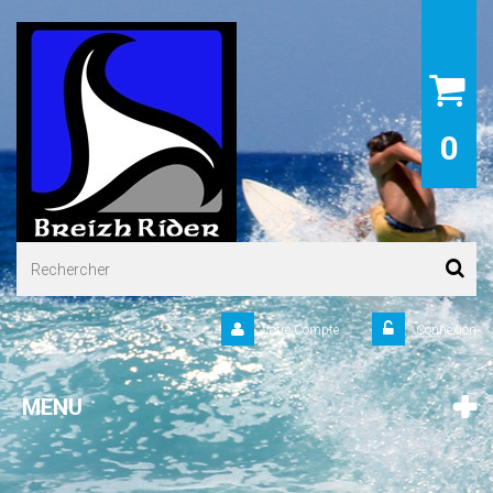
0
Votre Compte
Connexion
MENU