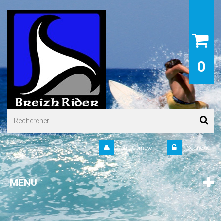
0
Votre Compte
Connexion
MENU