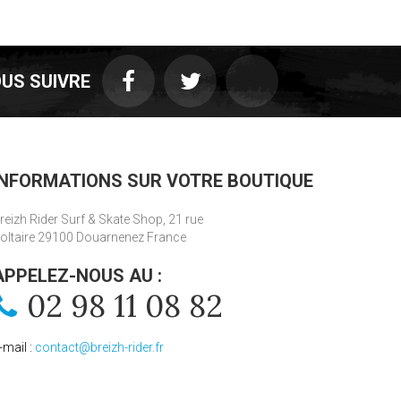
US SUIVRE
INFORMATIONS SUR VOTRE BOUTIQUE
reizh Rider Surf & Skate Shop, 21 rue
oltaire 29100 Douarnenez France
APPELEZ-NOUS AU :
02 98 11 08 82
-mail :
contact@breizh-rider.fr