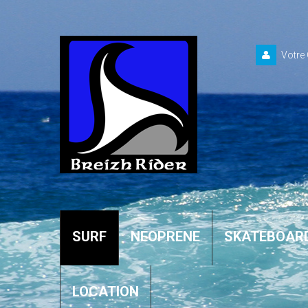
Votre
SURF
NEOPRENE
SKATEBOAR
LOCATION