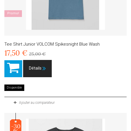
Promo!
Tee Shirt Junior VOLCOM Spikesnight Blue Wash
17,50 €
25,00 €
Détails
Disponible
Ajouter au comparateur
-30