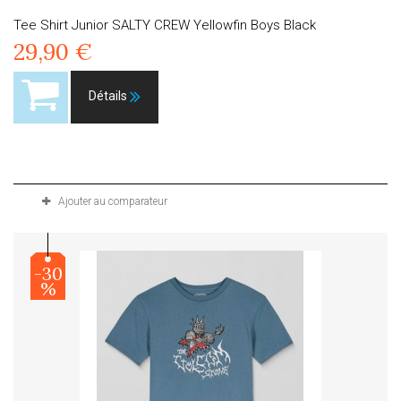
Tee Shirt Junior SALTY CREW Yellowfin Boys Black
29,90 €
Détails
Produit disponible avec d'autres options
Ajouter au comparateur
-30
%