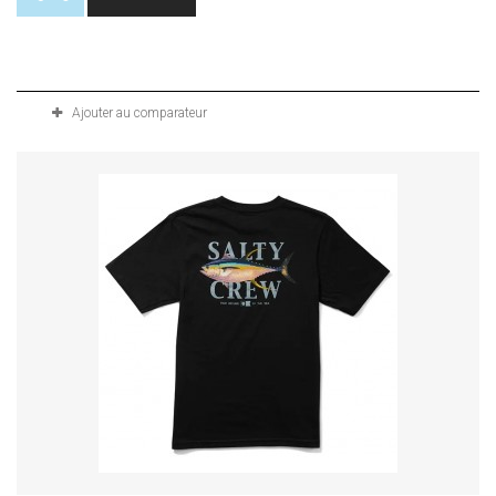
Produit disponible avec d'autres options
Ajouter au comparateur