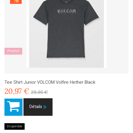
%
Promo!
Tee Shirt Junior VOLCOM Volfire Hether Black
20,97 €
29,95 €
Détails
Disponible