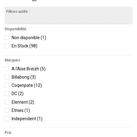
Filtres actifs :
Disponibilité
Non disponible
(1)
En Stock
(98)
Marques
A l'Aise Breizh
(5)
Billabong
(3)
Coqenpate
(12)
DC
(2)
Element
(2)
Etnies
(1)
Independent
(1)
Losan
(1)
Prix
O'Neill
(6)