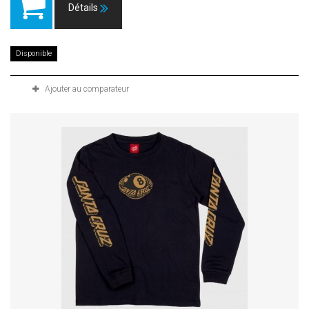
Détails
Disponible
Ajouter au comparateur