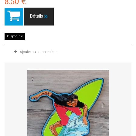
8,50 €
Détails
Disponible
Ajouter au comparateur