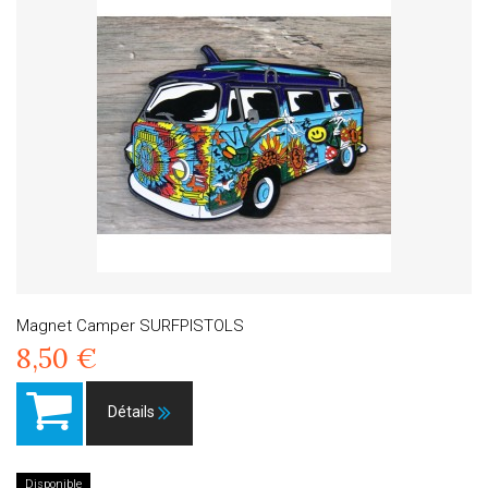
Magnet Camper SURFPISTOLS
8,50 €
Détails
Disponible