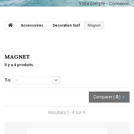
Votre compte
Connexion
Accessoires
Decoration Surf
Magnet
MAGNET
Il y a 4 produits.
Tri
--
Comparer (
0
)
Résultats 1 - 4 sur 4.