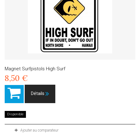
Magnet Surfpistols High Surf
8,50 €
Détails
Disponible
Ajouter au comparateur