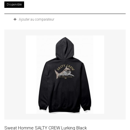
Disponible
Ajouter au comparateur
Sweat Homme SALTY CREW Lurking Black