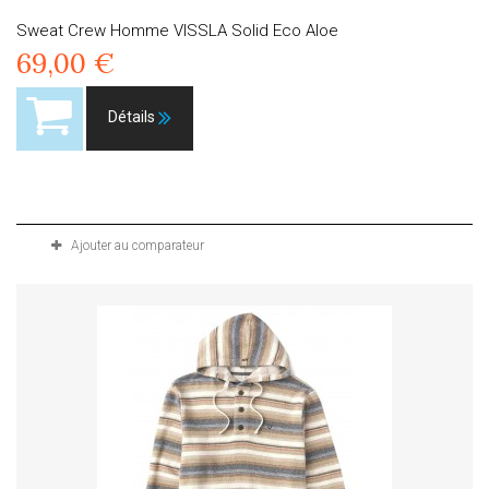
Sweat Crew Homme VISSLA Solid Eco Aloe
69,00 €
Détails
Produit disponible avec d'autres options
Ajouter au comparateur