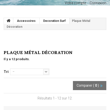
Votre compte
Connexion
Accessoires
Decoration Surf
Plaque Métal
Décoration
PLAQUE MÉTAL DÉCORATION
Il y a 12 produits.
Tri
--
Comparer (
0
)
Résultats 1 - 12 sur 12.