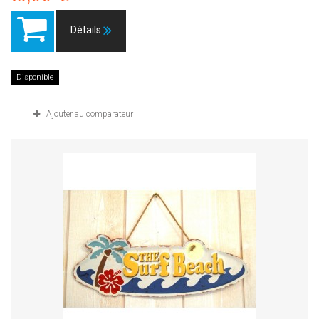
Détails
Disponible
Ajouter au comparateur