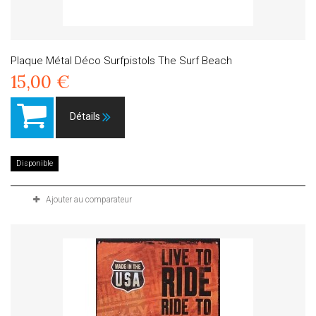
Plaque Métal Déco Surfpistols The Surf Beach
15,00 €
Détails
Disponible
Ajouter au comparateur