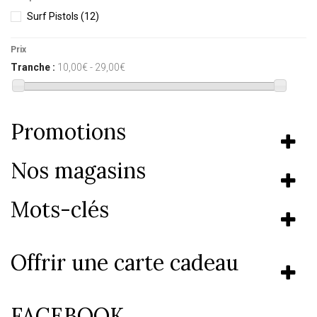
Surf Pistols
(12)
Prix
Tranche :
10,00€ - 29,00€
Promotions
Nos magasins
Mots-clés
Offrir une carte cadeau
FACEBOOK