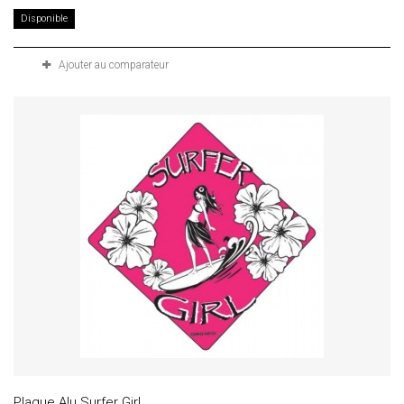
Disponible
Ajouter au comparateur
Plaque Alu Surfer Girl