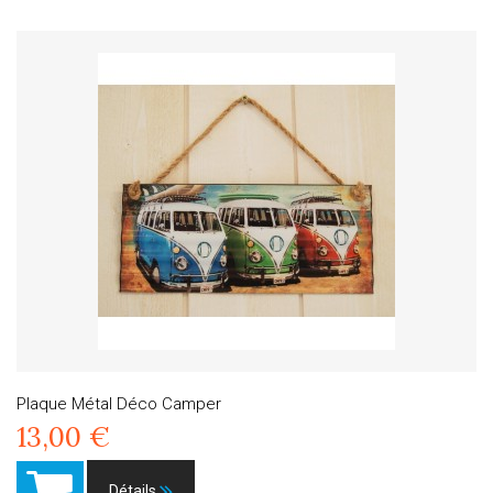
Plaque Métal Déco Camper
13,00 €
Détails