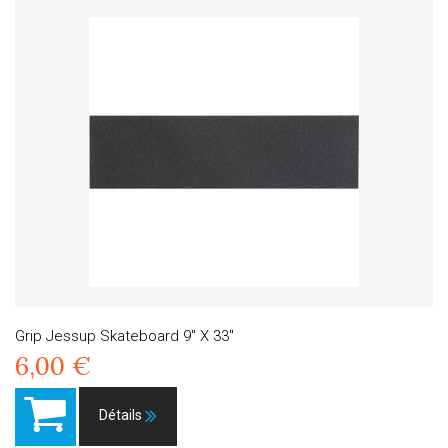
Grip Jessup Skateboard 9" X 33"
6,00 €
Détails