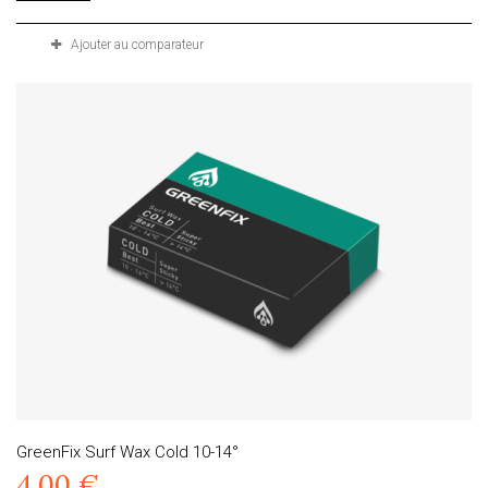
Ajouter au comparateur
GreenFix Surf Wax Cold 10-14°
4,00 €