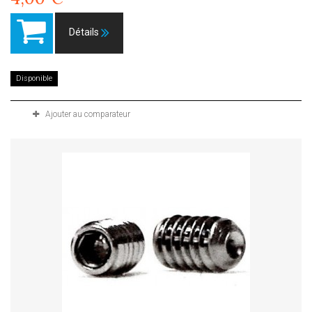
Détails
Disponible
Ajouter au comparateur