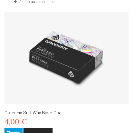
Ajouter au comparateur
GreenFix Surf Wax Base Coat
4,00 €