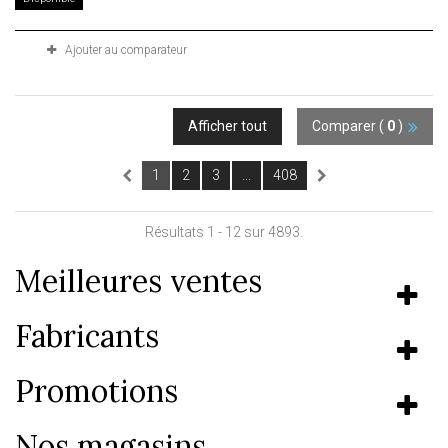
Ajouter au comparateur
Afficher tout
Comparer (
0
)
1
2
3
...
408
Résultats 1 - 12 sur 4893.
Meilleures ventes
Fabricants
Promotions
Nos magasins