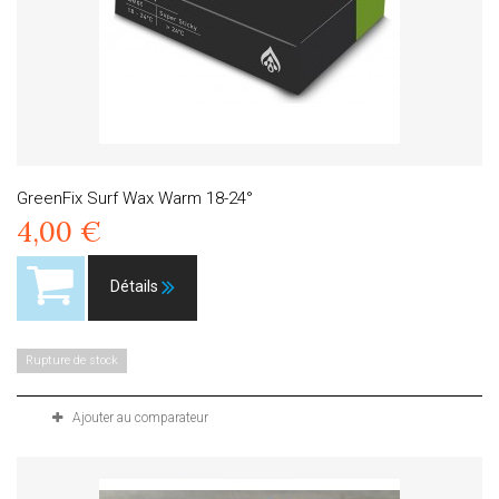
GreenFix Surf Wax Warm 18-24°
4,00 €
Détails
Rupture de stock
Ajouter au comparateur