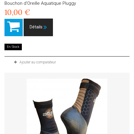
Bouchon d'Oreille Aquatique Pluggy
10,00 €
Détails
En Stock
Ajouter au comparateur