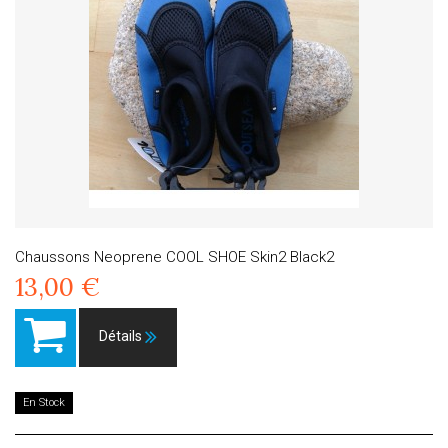
Chaussons Neoprene COOL SHOE Skin2 Black2
13,00 €
Détails
En Stock