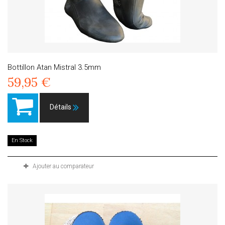
Bottillon Atan Mistral 3.5mm
59,95 €
Détails
En Stock
Ajouter au comparateur