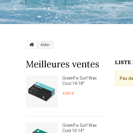
Alder
Meilleures ventes
LISTE
GreenFix Surf Wax
Pas de
Cool 14-18°
4,00 €
GreenFix Surf Wax
Cold 10-14°