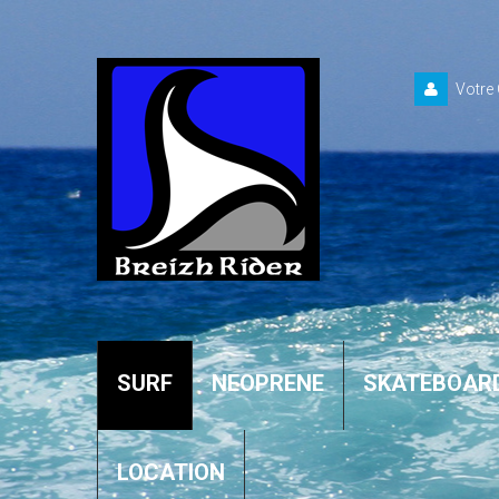
Votre
SURF
NEOPRENE
SKATEBOAR
LOCATION