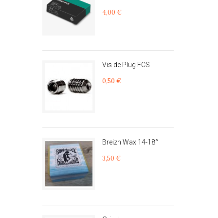
4,00 €
Vis de Plug FCS
0,50 €
Breizh Wax 14-18°
3,50 €