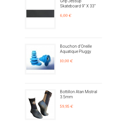
Grip Jessup
Skateboard 9" X 33"
6,00 €
Bouchon d'Oreille
Aquatique Pluggy
10,00 €
Bottillon Atan Mistral
3.5mm
59,95 €