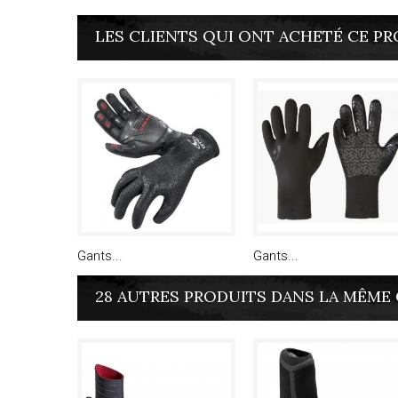
LES CLIENTS QUI ONT ACHETÉ CE PR
Gants...
Gants...
28 AUTRES PRODUITS DANS LA MÊME 