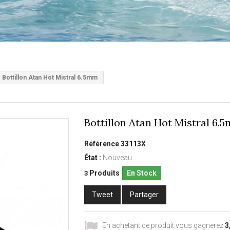
Bottillon Atan Hot Mistral 6.5mm
Bottillon Atan Hot Mistral 6.
Référence
33113X
État :
Nouveau
Produits
En Stock
3
Tweet
Partager
En achetant ce produit vous gagnerez
3