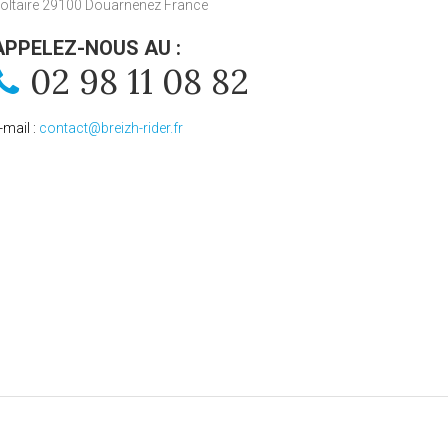
oltaire 29100 Douarnenez France
APPELEZ-NOUS AU :
02 98 11 08 82
-mail :
contact@breizh-rider.fr