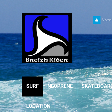
Votre
SURF
NEOPRENE
SKATEBOAR
LOCATION