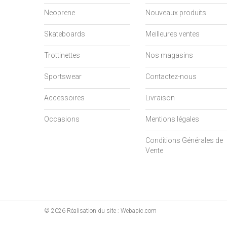
Neoprene
Nouveaux produits
Skateboards
Meilleures ventes
Trottinettes
Nos magasins
Sportswear
Contactez-nous
Accessoires
Livraison
Occasions
Mentions légales
Conditions Générales de
Vente
©
2026
Réalisation du site : Webapic.com