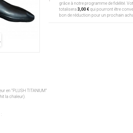
grâce à notre programme de fidélité. Vot
totalisera
3,00 €
qui pourront être conve
bon de réduction pour un prochain acha
rieur en "PLUSH TITANIUM"
it la chaleur).
: