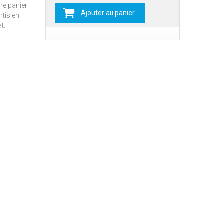
re panier
Ajouter au panier
rtis en
t.