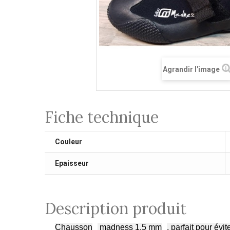
Agrandir l'image
Fiche technique
Couleur
Epaisseur
Description produit
Chausson
madness 1.5 mm
, parfait pour évi