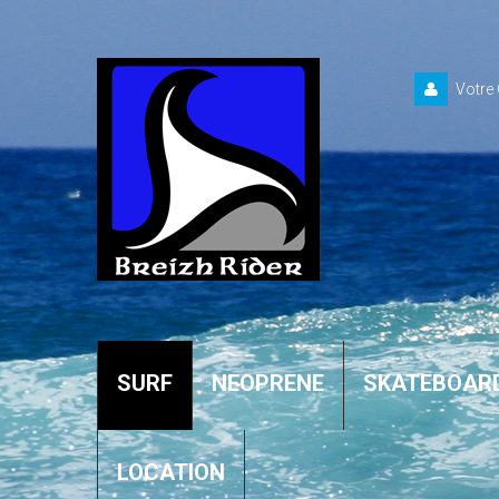
Votre
SURF
NEOPRENE
SKATEBOAR
LOCATION