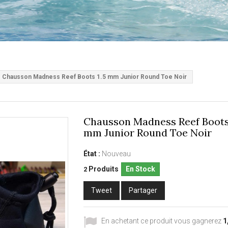
Chausson Madness Reef Boots 1.5 mm Junior Round Toe Noir
Chausson Madness Reef Boots 
mm Junior Round Toe Noir
État :
Nouveau
Produits
En Stock
2
Tweet
Partager
En achetant ce produit vous gagnerez
1