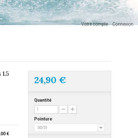
Votre compte
Connexion
1.5
24,90 €
Quantité
Pointure
30/31
,00 €