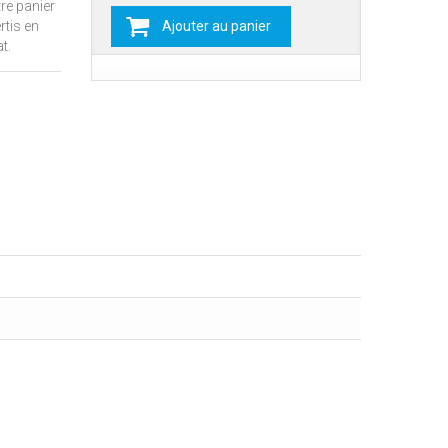
re panier
rtis en
Ajouter au panier
t.