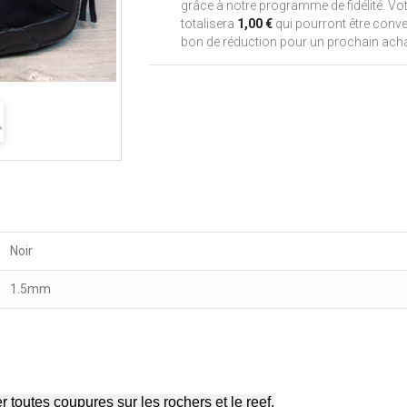
grâce à notre programme de fidélité. Vot
totalisera
1,00 €
qui pourront être conve
bon de réduction pour un prochain acha
Noir
1.5mm
ter toutes coupures sur les rochers et le reef.