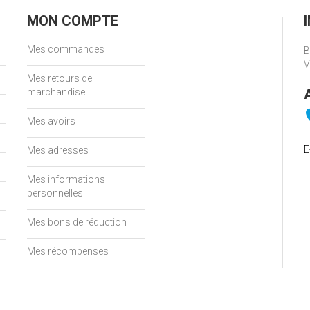
MON COMPTE
Mes commandes
B
V
Mes retours de
marchandise
Mes avoirs
E
Mes adresses
Mes informations
personnelles
Mes bons de réduction
Mes récompenses