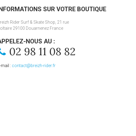
INFORMATIONS SUR VOTRE BOUTIQUE
reizh Rider Surf & Skate Shop, 21 rue
oltaire 29100 Douarnenez France
APPELEZ-NOUS AU :
02 98 11 08 82
-mail :
contact@breizh-rider.fr