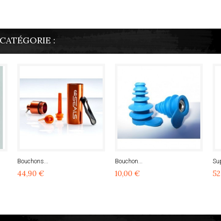
CATÉGORIE :
Bouchons...
Bouchon...
Sup
44,90 €
10,00 €
52