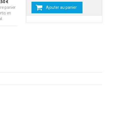
,50 €
re panier
Ajouter au panier
rtis en
t.