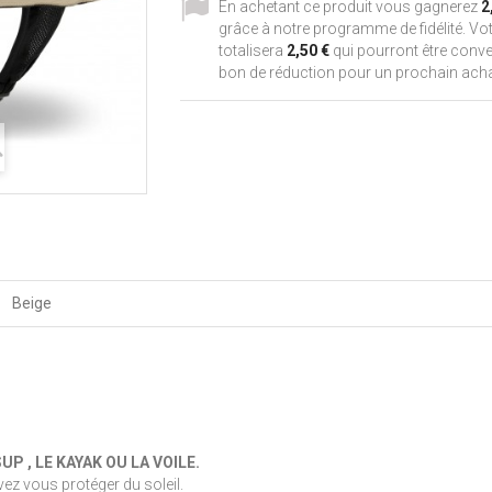
En achetant ce produit vous gagnerez
2
grâce à notre programme de fidélité. Vot
totalisera
2,50 €
qui pourront être conve
bon de réduction pour un prochain acha
Beige
P , LE KAYAK OU LA VOILE.
ez vous protéger du soleil.