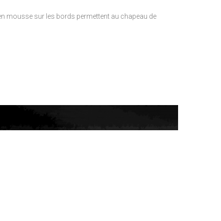
s en mousse sur les bords permettent au chapeau de