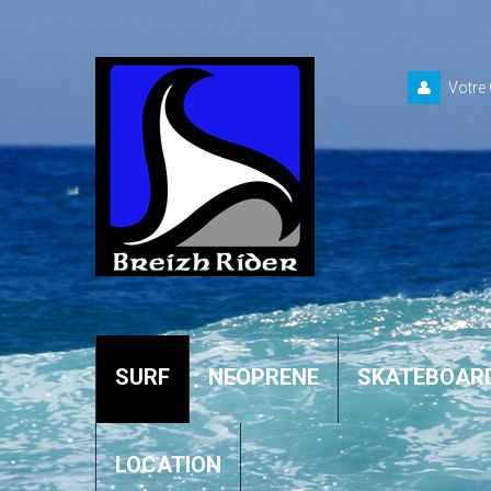
Votre
SURF
NEOPRENE
SKATEBOAR
LOCATION