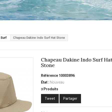
 Surf
Chapeau Dakine Indo Surf Hat Stone
Chapeau Dakine Indo Surf Ha
Stone
Référence
10003896
État :
Nouveau
Produits
3
Tweet
Partager