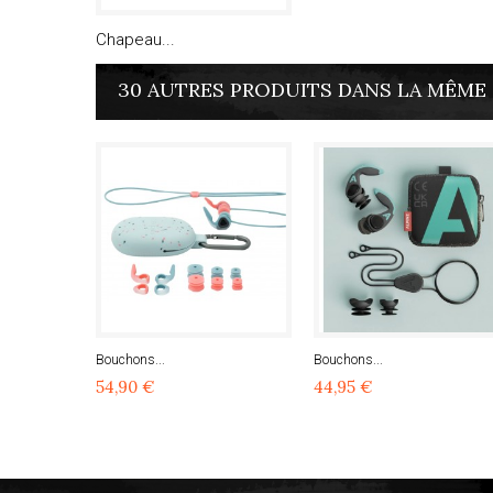
Chapeau...
30 AUTRES PRODUITS DANS LA MÊME 
Bouchons...
Bouchons...
54,90 €
44,95 €