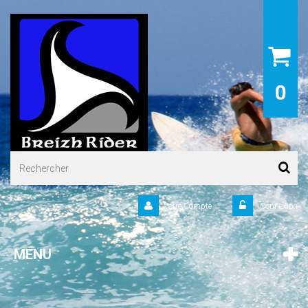
0
Votre Compte
Connexion
MENU