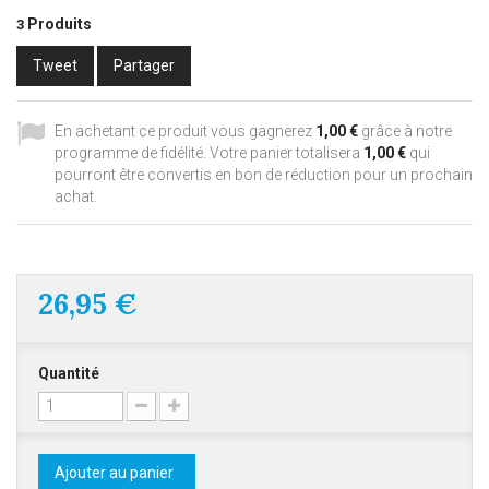
Produits
3
Tweet
Partager
En achetant ce produit vous gagnerez
1,00 €
grâce à notre
programme de fidélité. Votre panier totalisera
1,00 €
qui
pourront être convertis en bon de réduction pour un prochain
achat.
26,95 €
Quantité
Ajouter au panier