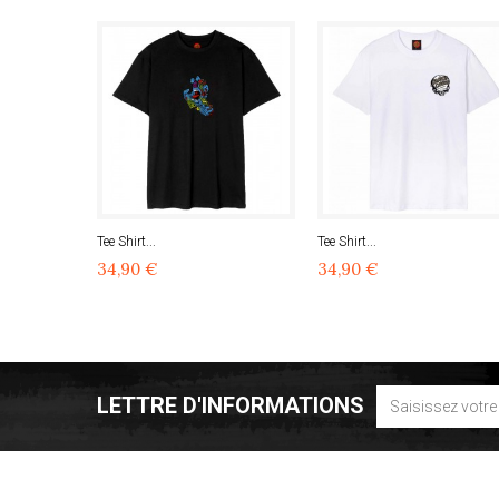
Tee Shirt...
Tee Shirt...
34,90 €
34,90 €
LETTRE D'INFORMATIONS