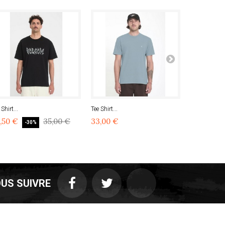
 Shirt...
Tee Shirt...
Tee shirt...
,50 €
35,00 €
33,00 €
24,50 €
-30%
US SUIVRE