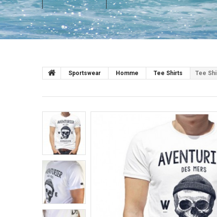
Sportswear
Homme
Tee Shirts
Tee Shi