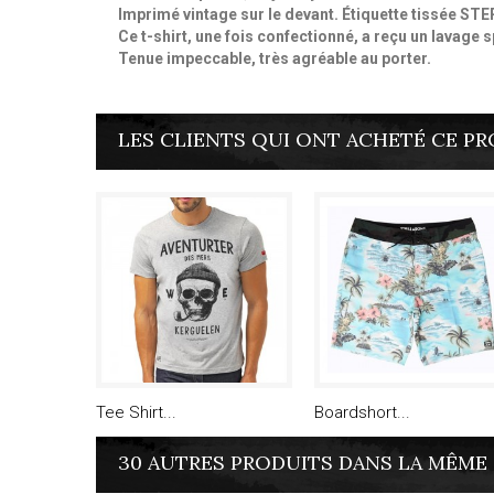
Imprimé vintage sur le devant. Étiquette tissée ST
Ce t-shirt, une fois confectionné, a reçu un lavage 
Tenue impeccable, très agréable au porter.
LES CLIENTS QUI ONT ACHETÉ CE PR
Tee Shirt...
Boardshort...
30 AUTRES PRODUITS DANS LA MÊME 