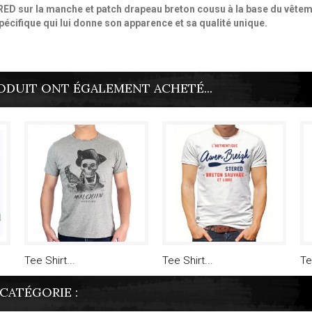
ERED sur la manche et patch drapeau breton cousu à la base du vêtem
spécifique qui lui donne son apparence et sa qualité unique.
ODUIT ONT ÉGALEMENT ACHETÉ...
Tee Shirt...
Tee Shirt...
Te
CATÉGORIE :