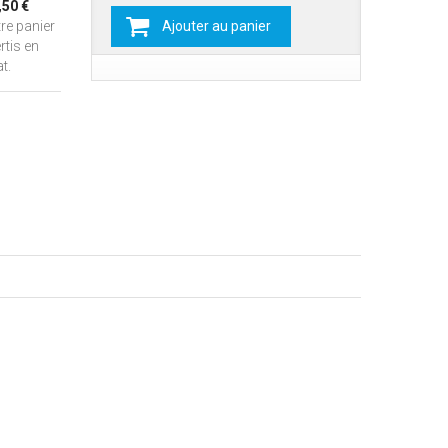
,50 €
re panier
Ajouter au panier
rtis en
t.