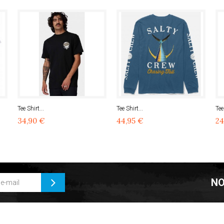
Tee Shirt...
Tee Shirt...
Tee
34,90 €
44,95 €
24
NO