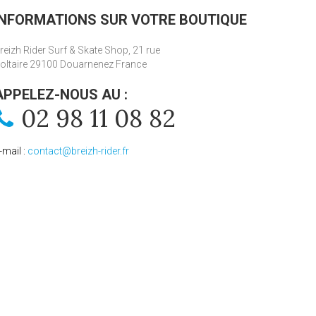
INFORMATIONS SUR VOTRE BOUTIQUE
reizh Rider Surf & Skate Shop, 21 rue
oltaire 29100 Douarnenez France
APPELEZ-NOUS AU :
02 98 11 08 82
-mail :
contact@breizh-rider.fr