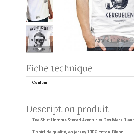
Agrandir l'image
Fiche technique
Couleur
Description produit
Tee Shirt Homme Stered Aventurier Des Mers Blan
T-shirt de qualité, en jersey 100% coton. Blanc