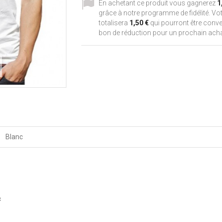
En achetant ce produit vous gagnerez
1
grâce à notre programme de fidélité. Vot
totalisera
1,50 €
qui pourront être conve
bon de réduction pour un prochain acha
Blanc
c