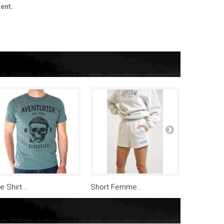
ent.
e Shirt...
Short Femme...
Tee Shirt..