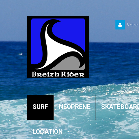
Votre
SURF
NEOPRENE
SKATEBOAR
LOCATION