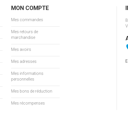
MON COMPTE
Mes commandes
B
V
Mes retours de
marchandise
Mes avoirs
E
Mes adresses
Mes informations
personnelles
Mes bons de réduction
Mes récompenses