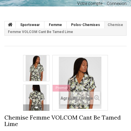
Votre compte
Connexion
Sportswear
Femme
Polos-Chemises
Chemise
Femme VOLCOM Cant Be Tamed Lime
Promo!
Agrandir l'image
Chemise Femme VOLCOM Cant Be Tamed
Lime