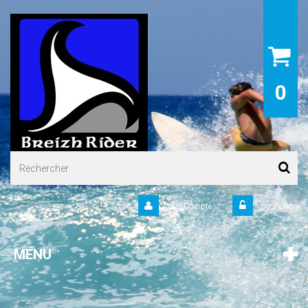
0
Votre Compte
Connexion
MENU