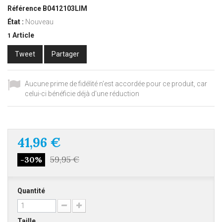
Référence
B0412103LIM
État :
Nouveau
Article
1
Tweet
Partager
Aucune prime de fidélité n'est accordée pour ce produit, car
celui-ci bénéficie déjà d'une réduction
41,96 €
59,95 €
-30%
Quantité
Taille