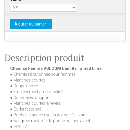
Ajouter au panier
Description produit
Chemise Femme VOLCOM Cant Be Tamed Lime
● Chemise boutonnée pour femmes
● Manches courtes
● Coupe carrée
● Empiècement arrière incliné
● Collier avec support
● Manches courtes à revers
● Ourlet festonné
● Poches plaquées sur la poitrine à l'avant
● Badge en métal sur la poche poitrine avant
● HPS 22 "