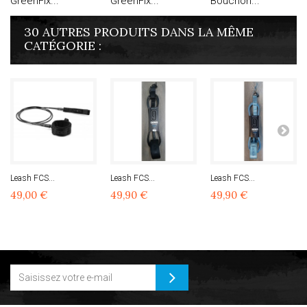
GreenFix...
GreenFix...
Bouchon...
30 AUTRES PRODUITS DANS LA MÊME
CATÉGORIE :
Leash FCS...
Leash FCS...
Leash FCS...
49,00 €
49,90 €
49,90 €