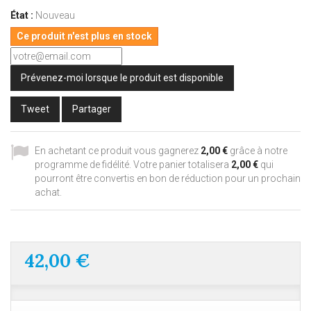
État :
Nouveau
Ce produit n'est plus en stock
Prévenez-moi lorsque le produit est disponible
Tweet
Partager
En achetant ce produit vous gagnerez
2,00 €
grâce à notre
programme de fidélité. Votre panier totalisera
2,00 €
qui
pourront être convertis en bon de réduction pour un prochain
achat.
42,00 €