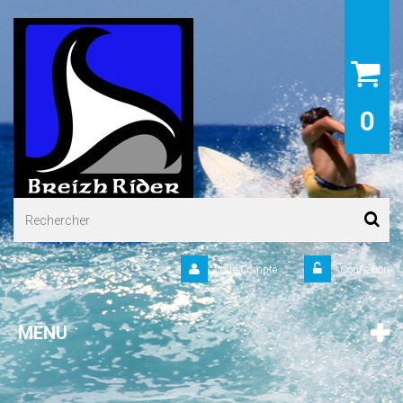
0
Votre Compte
Connexion
MENU