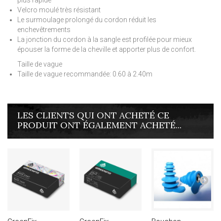
plus rapide
Velcro moulé très résistant
Le surmoulage prolongé du cordon réduit les
enchevêtrements
La jonction du cordon à la sangle est profilée pour mieux
épouser la forme de la cheville et apporter plus de confort.
Taille de vague
Taille de vague recommandée: 0.60 à 2.40m
LES CLIENTS QUI ONT ACHETÉ CE
PRODUIT ONT ÉGALEMENT ACHETÉ...