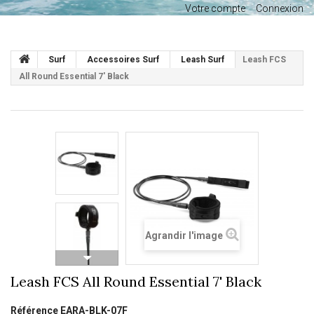
Votre compte
Connexion
Surf
Accessoires Surf
Leash Surf
Leash FCS
All Round Essential 7' Black
Agrandir l'image
Leash FCS All Round Essential 7' Black
Référence
EARA-BLK-07F