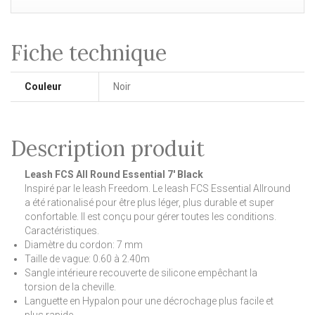
Fiche technique
Couleur
Noir
Description produit
Leash FCS All Round Essential 7' Black
Inspiré par le leash Freedom. Le leash FCS Essential Allround
a été rationalisé pour être plus léger, plus durable et super
confortable. Il est conçu pour gérer toutes les conditions.
Caractéristiques.
Diamètre du cordon: 7 mm
Taille de vague: 0.60 à 2.40m
Sangle intérieure recouverte de silicone empêchant la
torsion de la cheville.
Languette en Hypalon pour une décrochage plus facile et