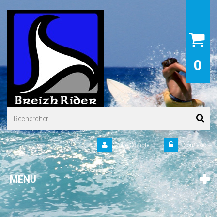
0
Votre Compte
Connexion
MENU