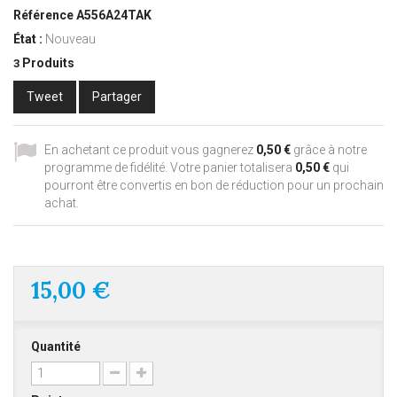
Référence
A556A24TAK
État :
Nouveau
Produits
3
Tweet
Partager
En achetant ce produit vous gagnerez
0,50 €
grâce à notre
programme de fidélité. Votre panier totalisera
0,50 €
qui
pourront être convertis en bon de réduction pour un prochain
achat.
15,00 €
Quantité