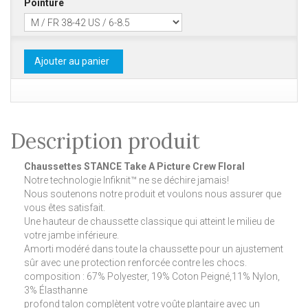
Pointure
Ajouter au panier
Description produit
Chaussettes STANCE Take A Picture Crew Floral
Notre technologie Infiknit™ ne se déchire jamais!
Nous soutenons notre produit et voulons nous assurer que
vous êtes satisfait.
Une hauteur de chaussette classique qui atteint le milieu de
votre jambe inférieure.
Amorti modéré dans toute la chaussette pour un ajustement
sûr avec une protection renforcée contre les chocs.
composition : 67% Polyester, 19% Coton Peigné,11% Nylon,
3% Élasthanne
profond talon complètent votre voûte plantaire avec un