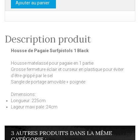
Ajouter au panier
Description produit
Housse de Pagaie Surfpistols 1 Black
Housse matelassé pour pagaie en 1 partie
Grosse fermeture éclair et curseur en plastique pour éviter
d'être grippé par le sel
Sangle de portage amovible + poignée
Dimensions:
Longueur: 225cm
Lageur maxi pale :24cm
3 AUTRES PRODUITS DANS LA MÊME
CATÉGORIE :