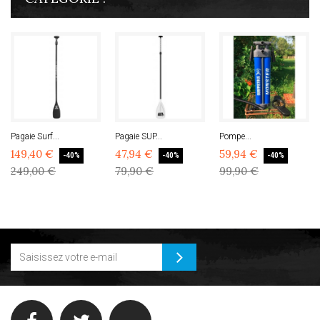
Pagaie Surf...
Pagaie SUP...
Pompe...
149,40 €
47,94 €
59,94 €
-40%
-40%
-40%
249,00 €
79,90 €
99,90 €