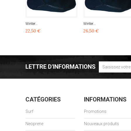
Winter...
Winter...
22,50 €
26,50 €
LETTRE D'INFORMATIONS
CATÉGORIES
INFORMATIONS
Surf
Promotions
Neoprene
Nouveaux produits