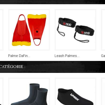
Palme DaFin...
Leash Palmes...
Ga
CATÉGORIE :