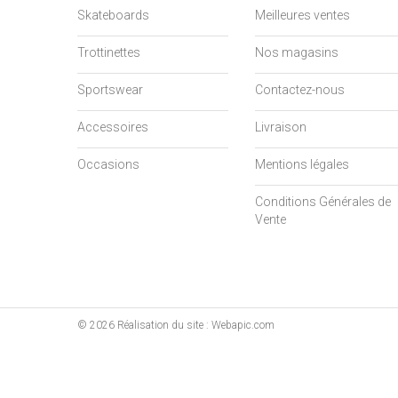
Skateboards
Meilleures ventes
Trottinettes
Nos magasins
Sportswear
Contactez-nous
Accessoires
Livraison
Occasions
Mentions légales
Conditions Générales de
Vente
©
2026
Réalisation du site : Webapic.com