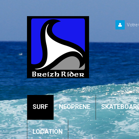
Votre
SURF
NEOPRENE
SKATEBOAR
LOCATION