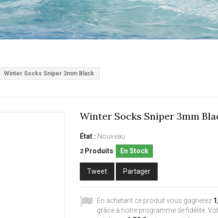
Winter Socks Sniper 3mm Black
Winter Socks Sniper 3mm Bla
État :
Nouveau
Produits
En Stock
2
Tweet
Partager
En achetant ce produit vous gagnerez
1
grâce à notre programme de fidélité. Vot