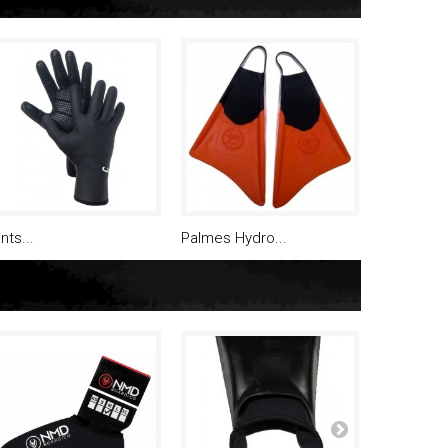
nts...
Palmes Hydro...