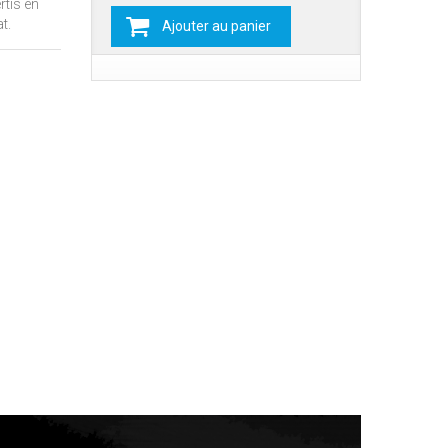
rtis en
t.
Ajouter au panier